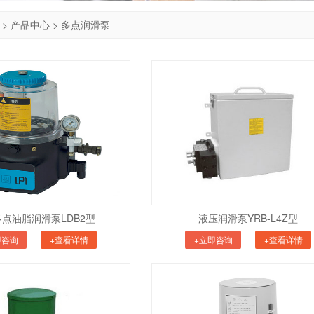
>
产品中心
>
多点润滑泵
点油脂润滑泵LDB2型
液压润滑泵YRB-L4Z型
即咨询
+查看详情
+立即咨询
+查看详情