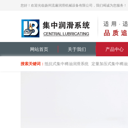
您好！欢迎光临扬州流遍润滑机械设备有限公司，我们竭诚为您服务！
适用·
品质追
网站首页
关于我们
产品中心
搜索关键词：
抵抗式集中稀油润滑系统
定量加压式集中稀油
递进式集中油脂润滑系统
单线递进分配器