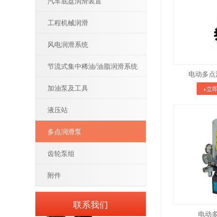
汽车底盘润滑装置
工程机械润滑
风电润滑系统
节流式集中稀油/油脂润滑系统
电动多点油
加油泵及工具
+立
液压站
多点润滑泵
齿轮泵组
附件
联系我们
电动多