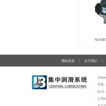
电动罐
网站首页
|
关于我们
|
Cop
手机：
Q Q
公司
苏IC