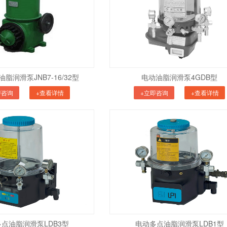
脂润滑泵JNB7-16/32型
电动油脂润滑泵4GDB型
即咨询
+查看详情
+立即咨询
+查看详情
点油脂润滑泵LDB3型
电动多点油脂润滑泵LDB1型