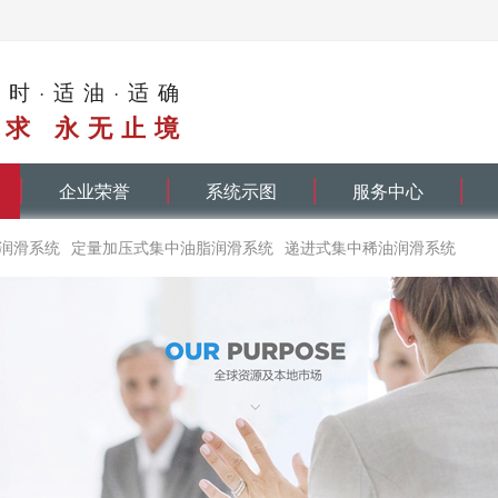
适时·适油·适确
求 永无止境
企业荣誉
系统示图
服务中心
润滑系统
定量加压式集中油脂润滑系统
递进式集中稀油润滑系统