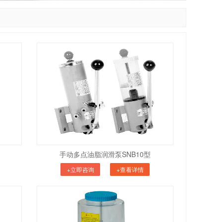
手动多点油脂润滑泵SNB10型
+立即咨询
+查看详情