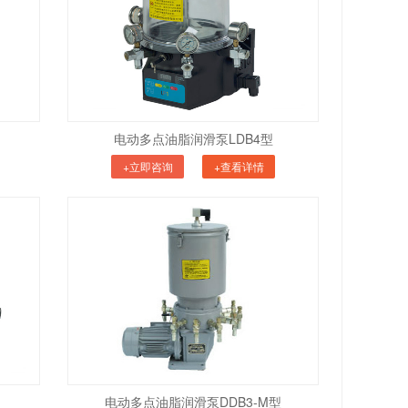
电动多点油脂润滑泵LDB4型
+立即咨询
+查看详情
电动多点油脂润滑泵DDB3-M型