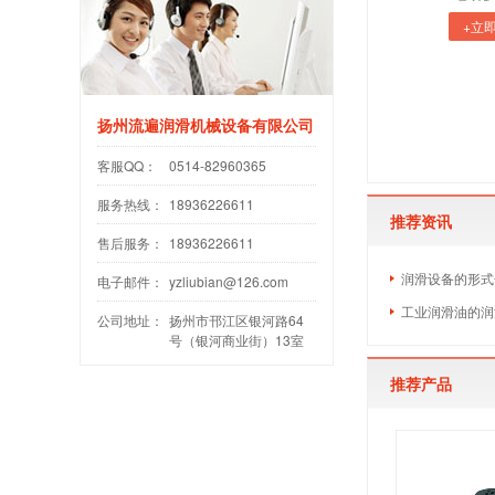
+立
扬州流遍润滑机械设备有限公司
客服QQ：
0514-82960365
服务热线：
18936226611
推荐资讯
售后服务：
18936226611
润滑设备的形式
电子邮件：
yzliubian@126.com
工业润滑油的润
公司地址：
扬州市邗江区银河路64
号（银河商业街）13室
推荐产品