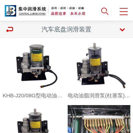
汽车底盘润滑装置
KHB-J20/08G型电动油脂润滑泵(柱塞泵)
电动油脂润滑泵(柱塞泵)KHB-J20/15型