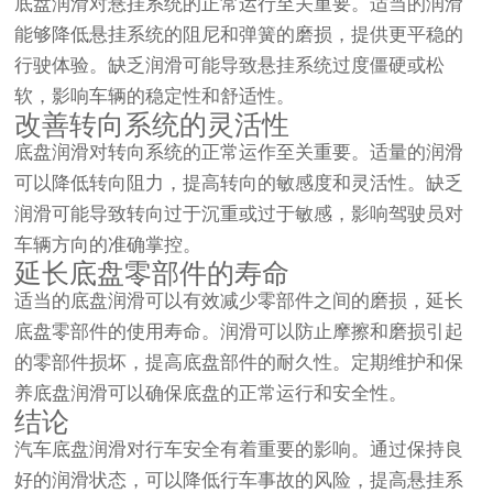
底盘润滑对悬挂系统的正常运行至关重要。适当的润滑
能够降低悬挂系统的阻尼和弹簧的磨损，提供更平稳的
行驶体验。缺乏润滑可能导致悬挂系统过度僵硬或松
软，影响车辆的稳定性和舒适性。
改善转向系统的灵活性
底盘润滑对转向系统的正常运作至关重要。适量的润滑
可以降低转向阻力，提高转向的敏感度和灵活性。缺乏
润滑可能导致转向过于沉重或过于敏感，影响驾驶员对
车辆方向的准确掌控。
延长底盘零部件的寿命
适当的底盘润滑可以有效减少零部件之间的磨损，延长
底盘零部件的使用寿命。润滑可以防止摩擦和磨损引起
的零部件损坏，提高底盘部件的耐久性。定期维护和保
养底盘润滑可以确保底盘的正常运行和安全性。
结论
汽车底盘润滑
对行车安全有着重要的影响。通过保持良
好的润滑状态，可以降低行车事故的风险，提高悬挂系