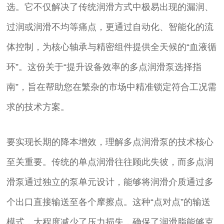
选。它不仅解决了传统润滑方式中极易出现的漏润、
过润或润滑不均等痛点，更通过自动化、智能化的流
体控制，为核心轴承与精密组件提供全天候的“血液循
环”。这份关于“提升设备效率的多点润滑泵选择指
南”，旨在帮助您在繁杂的市场中精准锁定符合工况需
求的技术方案。
要实现长期的降本增效，理解多点润滑泵的技术核心
至关重要。传统的单点润滑往往顾此失彼，而多点润
滑泵通过独立的泵单元设计，能够将润滑介质通过多
个出口直接输送至各个摩擦点。这种“点对点”的输送
模式，大程度减少了压力损失，确保了润滑脂能够克