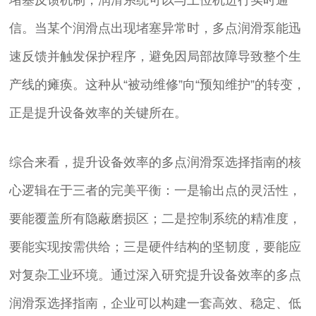
堵塞反馈机制，润滑系统可以与上位机进行实时通
信。当某个润滑点出现堵塞异常时，多点润滑泵能迅
速反馈并触发保护程序，避免因局部故障导致整个生
产线的瘫痪。这种从“被动维修”向“预知维护”的转变，
正是提升设备效率的关键所在。
综合来看，提升设备效率的多点润滑泵选择指南的核
心逻辑在于三者的完美平衡：一是输出点的灵活性，
要能覆盖所有隐蔽磨损区；二是控制系统的精准度，
要能实现按需供给；三是硬件结构的坚韧度，要能应
对复杂工业环境。通过深入研究提升设备效率的多点
润滑泵选择指南，企业可以构建一套高效、稳定、低