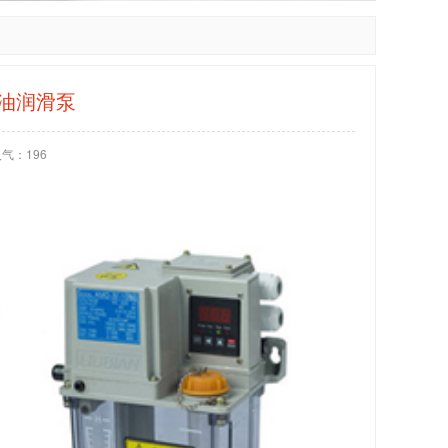
油润滑泵
人气：
196