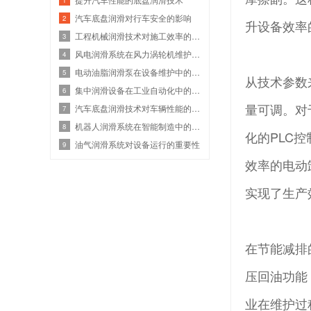
汽车底盘润滑对行车安全的影响
2
升设备效率
工程机械润滑技术对施工效率的影响
3
风电润滑系统在风力涡轮机维护中的应用实践
4
电动油脂润滑泵在设备维护中的重要性
5
从技术参数
集中润滑设备在工业自动化中的作用
6
量可调。对
汽车底盘润滑技术对车辆性能的影响分析
7
机器人润滑系统在智能制造中的应用前景
8
化的PLC
油气润滑系统对设备运行的重要性
9
效率的电动
实现了生产
在节能减排
压回油功能
业在维护过