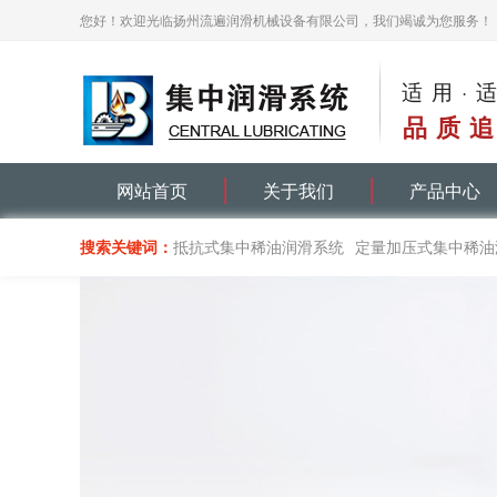
您好！欢迎光临扬州流遍润滑机械设备有限公司，我们竭诚为您服务！
适用·
品质追
网站首页
关于我们
产品中心
搜索关键词：
抵抗式集中稀油润滑系统
定量加压式集中稀油
递进式集中油脂润滑系统
单线递进分配器