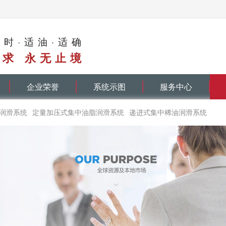
适时·适油·适确
求 永无止境
企业荣誉
系统示图
服务中心
润滑系统
定量加压式集中油脂润滑系统
递进式集中稀油润滑系统