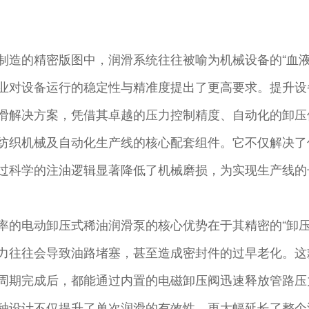
制造的精密版图中，润滑系统往往被喻为机械设备的“血
业对设备运行的稳定性与精准度提出了更高要求。提升设
滑解决方案，凭借其卓越的压力控制精度、自动化的卸压
纺织机械及自动化生产线的核心配套组件。它不仅解决了
过科学的注油逻辑显著降低了机械磨损，为实现生产线的
率的电动卸压式稀油润滑泵的核心优势在于其精密的“卸
力往往会导致油路堵塞，甚至造成密封件的过早老化。这
周期完成后，都能通过内置的电磁卸压阀迅速释放管路压
种设计不仅提升了单次润滑的有效性，更大幅延长了整个