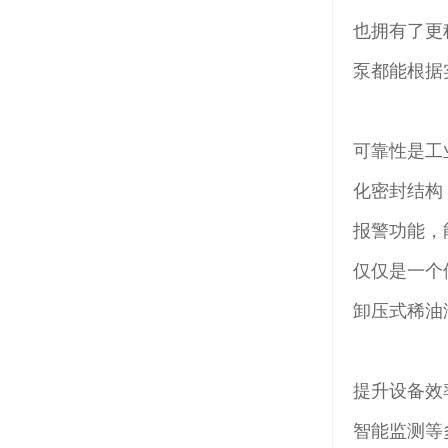
也拥有了更
泵都能根据
可靠性是工
化密封结构
报警功能，
仅仅是一个
卸压式稀油
提升设备效
智能监测等